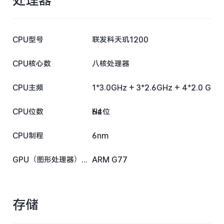
CPU型号
联发科天玑1200
CPU核心数
八核处理器
CPU主频
1*3.0GHz + 3*2.6GHz + 4*2.0 G
CPU位数
Hz
64位
CPU制程
6nm
GPU（图形处理器）型号
ARM G77
存储