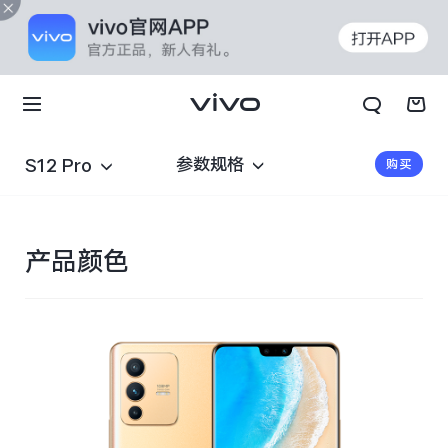
参数规格
S12 Pro
购买
产品颜色
X70t
X70 Pro+