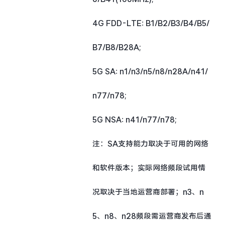
4G FDD-LTE: B1/B2/B3/B4/B5/
B7/B8/B28A;
5G SA: n1/n3/n5/n8/n28A/n41/
n77/n78;
5G NSA: n41/n77/n78;
注：SA支持能力取决于可用的网络
和软件版本；实际网络频段试用情
况取决于当地运营商部署；n3、n
5、n8、n28频段需运营商发布后通