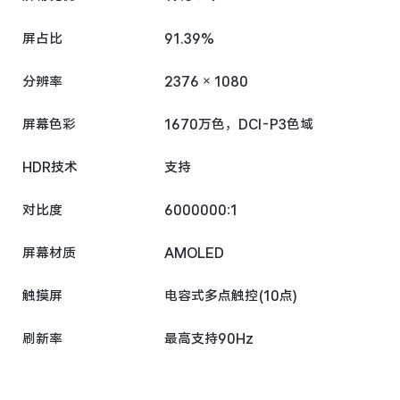
屏占比
91.39%
分辨率
2376 × 1080
屏幕色彩
1670万色，DCI-P3色域
HDR技术
支持
对比度
6000000:1
屏幕材质
AMOLED
触摸屏
电容式多点触控(10点)
刷新率
最高支持90Hz