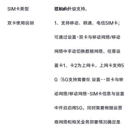
SIM卡类型
过软件升级支持。
双nano
双卡使用说明
1、支持移动、联通、电信SIM卡；
可通过设置-双卡与移动网络/移动
网络中手动切换数据网络，任意设
置卡1、卡2为上网卡，上网卡支持5
G（5G支持需要在 设置--双卡与移
动网络/移动网络-SIM卡信息与设置
中开启启用5G，同时需要根据运营
商网络和相关业务部署情况确定是