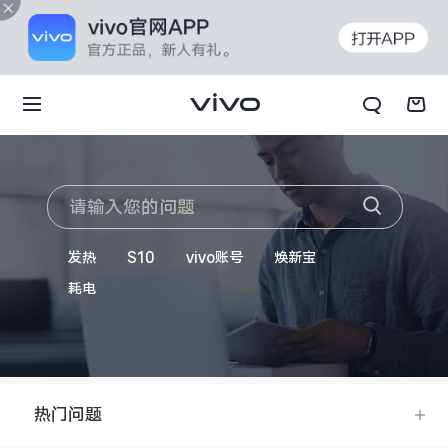
发热
S10
vivo账号
焕新宝
耗电
热门问题
X70t
X70 Pro+