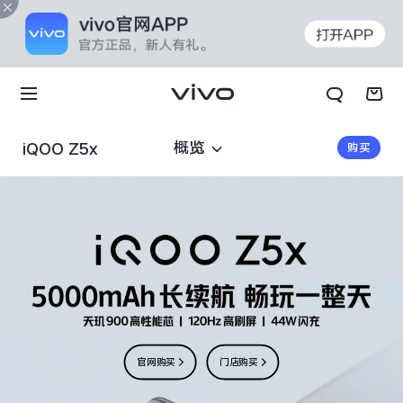
概览
iQOO Z5x
购买
官网购买
门店购买
X70t
X70 Pro+