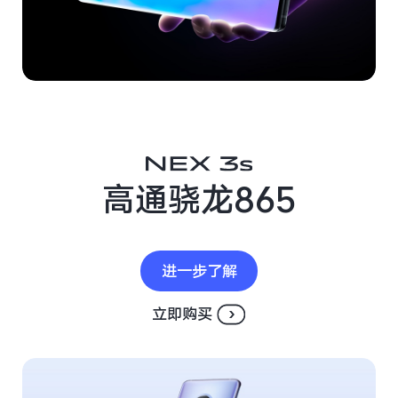
Y50t
iQOO Z5
全部Y机型
对比Y机型
全部iQOO机型
对比iQOO机型
高通骁龙865
进一步了解
立即购买