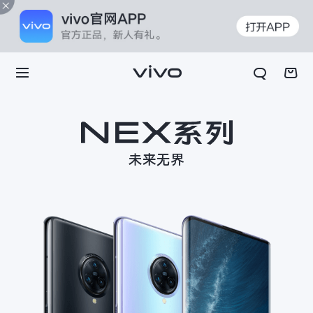
未来无界
X70t
X70 Pro+