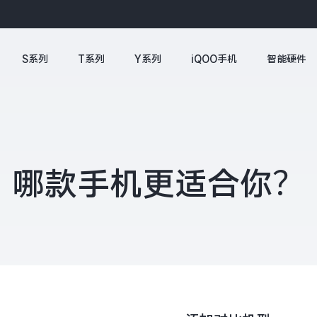
S系列
T系列
Y系列
iQOO手机
智能硬件
哪款手机更适合你？