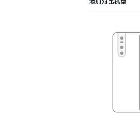
添加对比机型