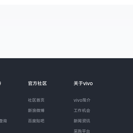
持
官方社区
关于vivo
社区首页
vivo简介
新浪微博
工作机会
查询
百度贴吧
新闻资讯
采购平台