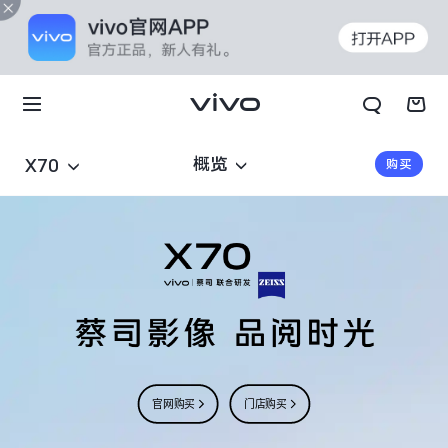
概览
X70
购买
官网购买
门店购买
X70t
X70 Pro+