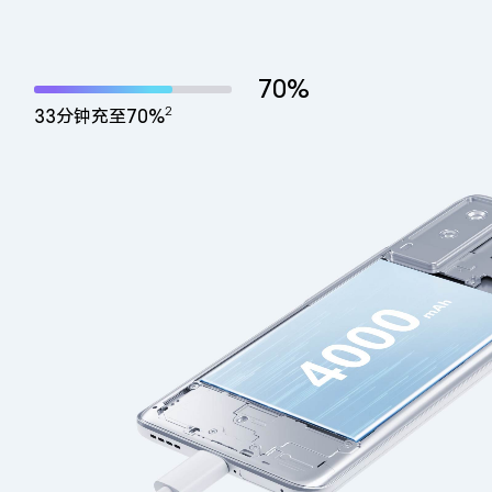
70%
2
33分钟充至70%