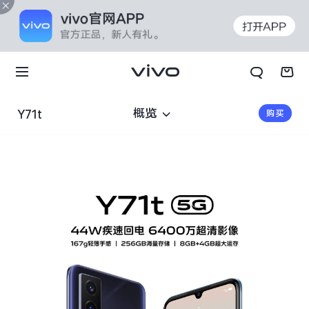
概览
购买
Y71t
X70t
X70 Pro+