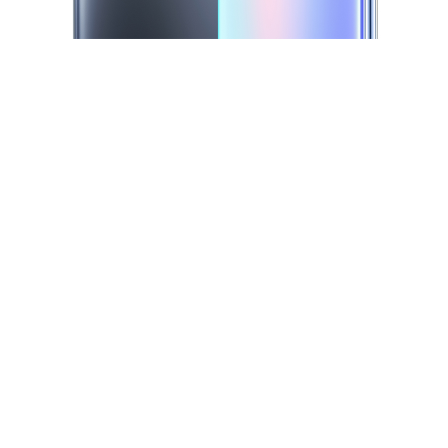
iQOO Neo5S
iQOO Neo5 SE
X60 Pro+
X60 Pro
vivo WATCH
vivo TWS Neo
S9
S9e
Y53s
Y71t
iQOO U5
iQOO Z5x
X60 曲屏版
X60
S7
S7e
全部X机型
对比X机型
全部S机型
对比S机型