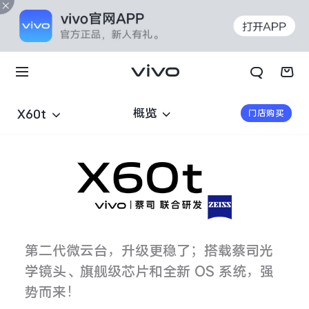
概览
X60t
门店购买
第二代微云台，升级更稳了；搭载蔡司光
学镜头、旗舰级芯片
和全新 OS 系统，强
势而来！
X70t
X70 Pro+