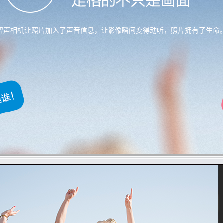
留声相机让照片加入了声音信息，让影像瞬间变得动听，照片拥有了生命