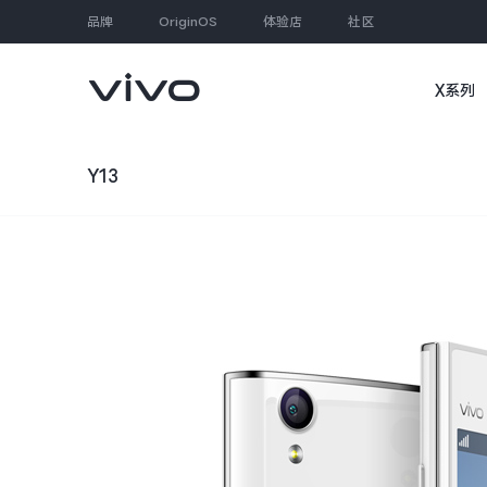
品牌
OriginOS
体验店
社区
X系列
大家都在搜
Y13