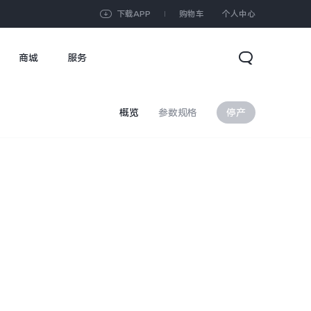
下载APP
购物车
个人中心
商城
服务
概览
参数规格
停产