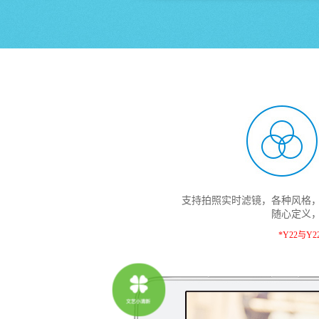
支持拍照实时滤镜，各种风格
随心定义
*Y22与Y