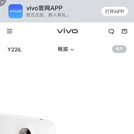
概览
Y22iL
停产
X70t
X70 Pro+