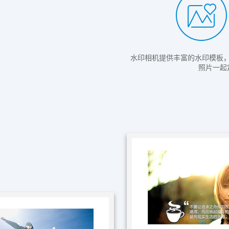
水印相机提供丰富的水印模板
照片一起