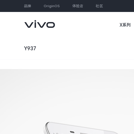
品牌
OriginOS
体验店
社区
X系列
大家都在搜
Y937