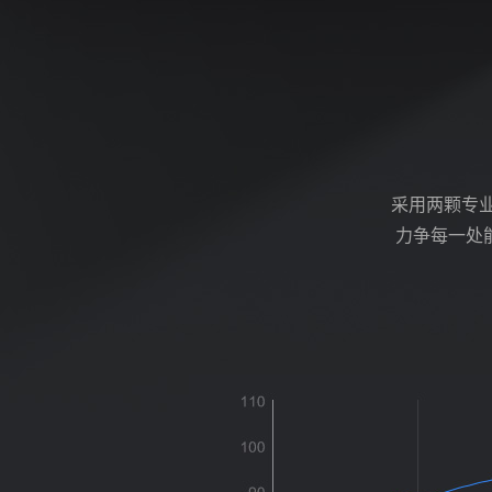
采用两颗专
力争每一处