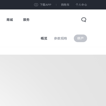
下载APP
购物车
个人中心
商城
服务
概览
参数规格
停产