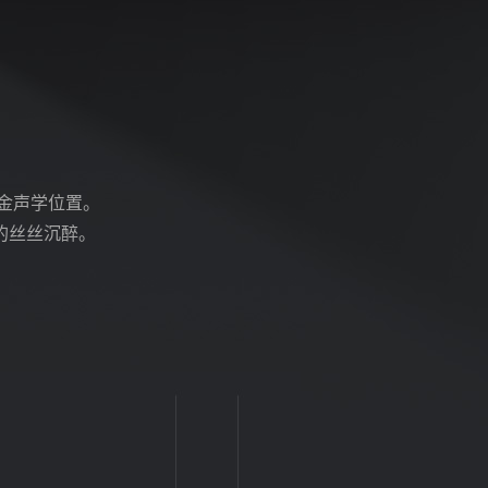
金声学位置。
的丝丝沉醉。