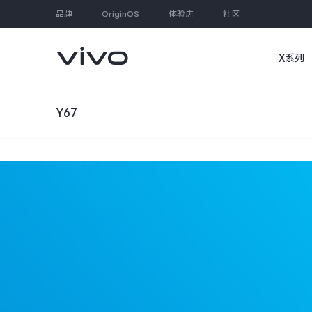
品牌
OriginOS
体验店
社区
X系列
大家都在搜
Y67