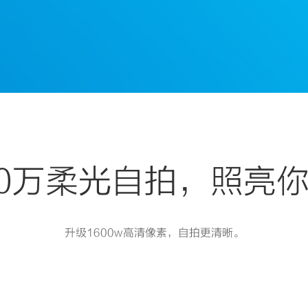
00万柔光自拍，照亮
升级1600w高清像素，自拍更清晰。