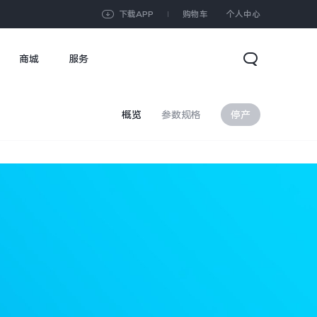
下载APP
购物车
个人中心
商城
服务
概览
参数规格
停产