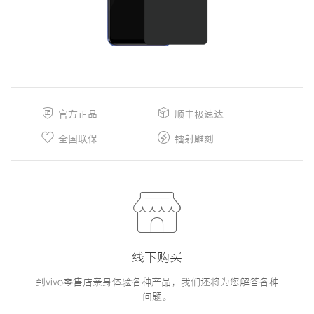
官方正品
顺丰极速达
全国联保
镭射雕刻
线下购买
到vivo零售店亲身体验各种产品，我们还将为您解答各种
问题。