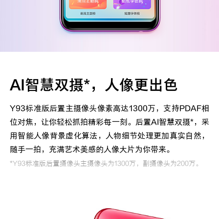
AI智慧双摄*，人像更出色
Y93标准版后置主摄像头像素高达1300万，支持PDAF相
位对焦，让你轻松抓拍精彩每一刻。后置AI智慧双摄*，采
用智能人像背景虚化算法，人物细节处理更加真实自然，
随手一拍，充满艺术美感的人像大片为你带来。
*Y93标准版后置摄像头主摄像头为1300万，副摄像头为200万。