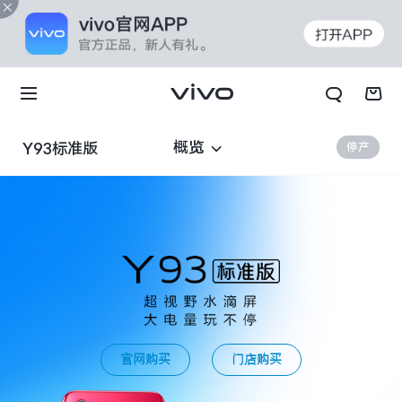
概览
Y93标准版
停产
官网购买
门店购买
X70t
X70 Pro+