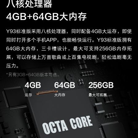
八核处理器
4GB+64GB大内存
Y93标准版采用八核处理器，同时配备4GB大运存，即使
同时打开多个手机APP，也能畅快运行。Y93标准版拥有
64GB大内存，三卡槽设计，最大可支持256GB内存拓
展，可以存储上万首歌曲或上百集电视剧，轻松追剧毫无
压力。
*另有3GB+64GB版本可选。
4GB
64GB
256GB
运存
大内存
最大可拓展