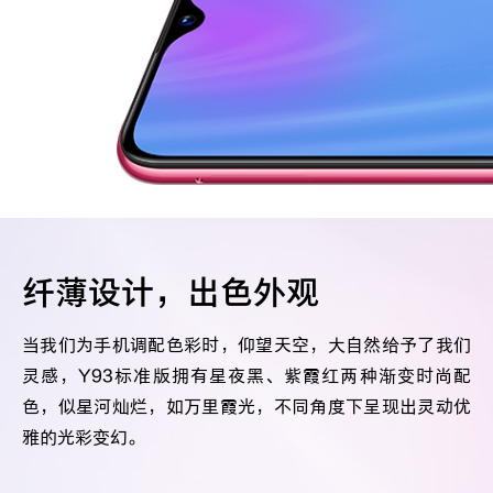
Y50t
iQOO Z5
全部Y机型
对比Y机型
全部iQOO机型
对比iQOO机型
纤薄设计，出色外观
当我们为手机调配色彩时，仰望天空，大自然给予了我们
灵感，Y93标准版拥有星夜黑、紫霞红两种渐变时尚配
色，似星河灿烂，如万里霞光，不同角度下呈现出灵动优
雅的光彩变幻。