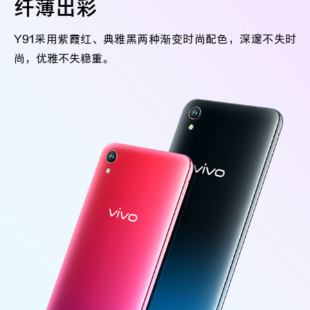
纤薄出彩
Y91采用紫霞红、典雅黑两种渐变时尚配色，深邃不失时
尚，优雅不失稳重。