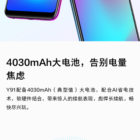
4030mAh大电池，告别电量
焦虑
Y91配备4030mAh（典型值）大电池，配合AI省电技
术，软硬件结合，带来惊人的续航表现，彪悍长续航，畅
快尽兴玩。