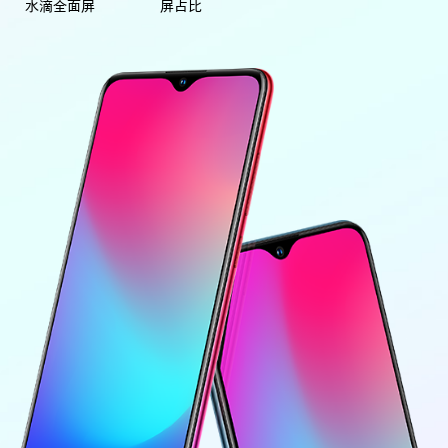
水滴全面屏
屏占比
Y50t
iQOO Z5
全部Y机型
对比Y机型
全部iQOO机型
对比iQOO机型