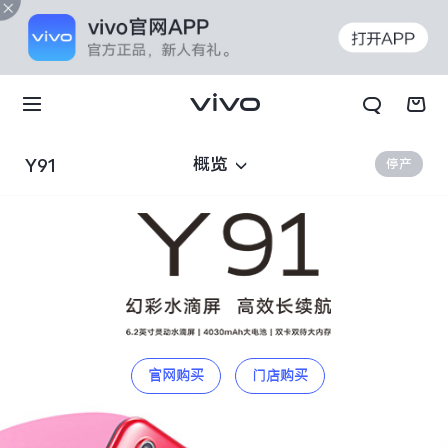
概览
Y91
停产
官网购买
门店购买
X70t
X70 Pro+