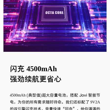
4500mAh
闪充
强劲续航更省心
4500mAh
(典型值)超大容量电池，搭配 Jovi 智能节
电，为你的所有需求随时待命。我们还标配了
9V2A
的双引擎闪充技术，电量快速“回血”，给你满满的