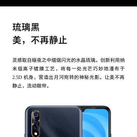
琉璃黑
美，不再静止
灵感取自暗夜之中熠熠闪光的水晶琉璃。创新利用纳
米级离子镀膜工艺，将每一处光芒巧妙地漫布于
2.5D
机身，营造出月河宛转的神秘光影。让美不再
静止，流动眼帘。