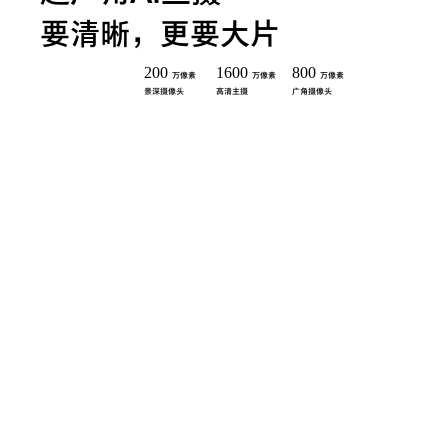
要清晰，更要大片
200
1600
800
万像素
万像素
万像素
景深摄像头
高清主摄
广角摄像头