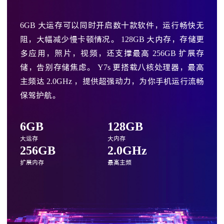
6GB
大运存可以同时开启数十款软件，运行畅快无
阻，大幅减少慢卡顿情况。
128GB
大内存，存储更
多应用，照片，视频，还支撑最高
256GB
扩展存
储，告别存储焦虑。
Y7s
更搭载八核处理器，最高
主频达
2.0GHz
，提供超强动力，为你手机运行流畅
保驾护航。
6GB
128GB
大运存
大内存
256GB
2.0GHz
扩展内存
最高主频