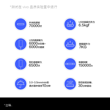
*测试在 vivo 品质实验室中进行
*注释：