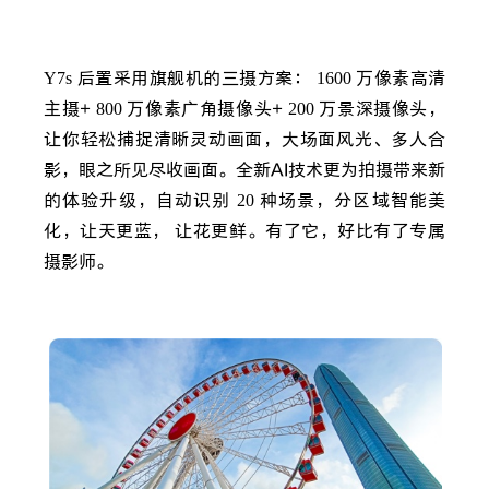
Y7s
后置采用旗舰机的三摄方案：
1600
万像素高清
主摄+
800
万像素广角摄像头+
200
万景深摄像头，
让你轻松捕捉清晰灵动画面，大场面风光、多人合
影，眼之所见尽收画面。全新AI技术更为拍摄带来新
的体验升级，自动识别
20
种场景，分区域智能美
化，让天更蓝， 让花更鲜。有了它，好比有了专属
摄影师。