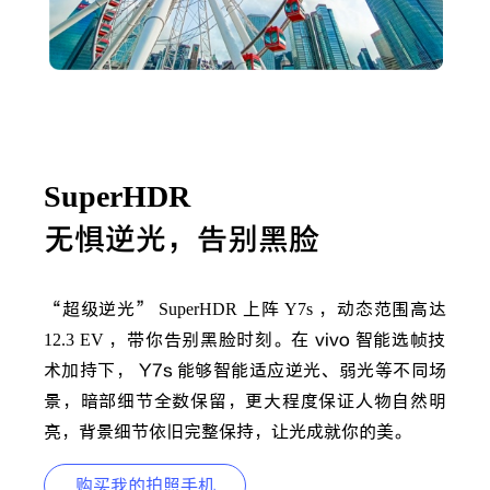
SuperHDR
无惧逆光，告别黑脸
“超级逆光”
SuperHDR
上阵
Y7s
，动态范围高达
12.3 EV
，带你告别黑脸时刻。在 vivo 智能选帧技
术加持下， Y7s 能够智能适应逆光、弱光等不同场
景，暗部细节全数保留，更大程度保证人物自然明
亮，背景细节依旧完整保持，让光成就你的美。
购买我的拍照手机