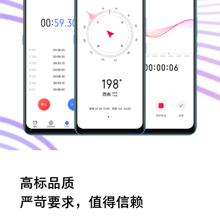
高标品质
严苛要求，值得信赖