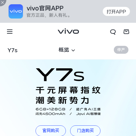
概览
Y7s
停产
X70t
X70 Pro+
官网购买
门店购买