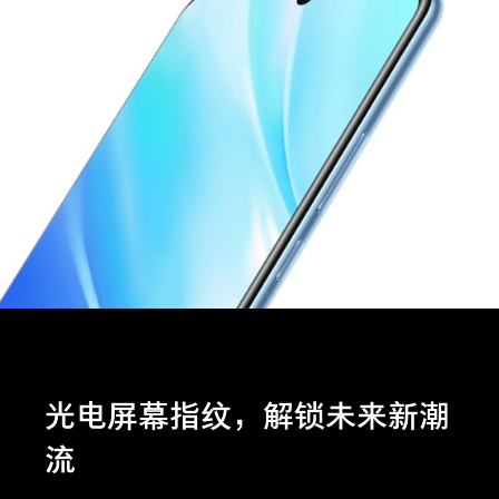
Y50t
iQOO Z5
全部Y机型
对比Y机型
全部iQOO机型
对比iQOO机型
光电屏幕指纹，解锁未来新潮
流