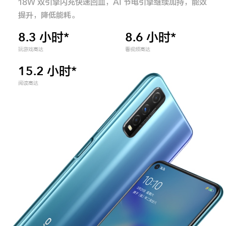
18W 双引擎闪充快速回血，AI 节电引擎继续加持，能效
提升，降低能耗。
8.3 小时*
8.6 小时*
玩游戏高达
看视频高达
15.2 小时*
阅读高达