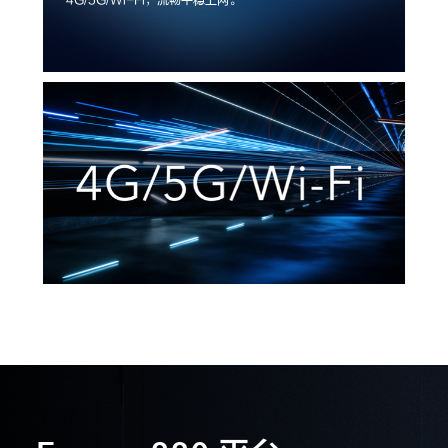
4G/5G/Wi-Fi，流畅平稳上网。