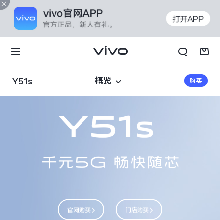
概览
Y51s
购买
X70t
X70 Pro+
官网购买
门店购买