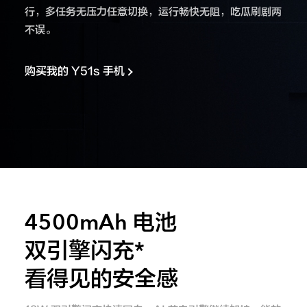
行，多任务无压力任意切换，运行畅快无阻，吃瓜刷剧两
不误。
购买我的 Y51s 手机
4500mAh 电池
双引擎闪充*
看得见的安全感