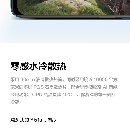
零感水冷散热
采用 90mm 液冷散热热管，同时采用接近 10000 平方
毫米的多层 PGS 石墨散热片，配合导热凝胶及 AI 智能
节电功能，CPU 结温直降 10℃，让你游戏的每一刻都
冷静。
购买我的 Y51s 手机