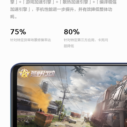
擎」+「游戏加速引擎」+「散热加速引擎」+「编译增强
加速引擎」，手机性能进一步提升，并有效降低整体功
耗。
75%
80%
针对特定异常场景修复率达
针对特定第三方应用，卡死问
题降低